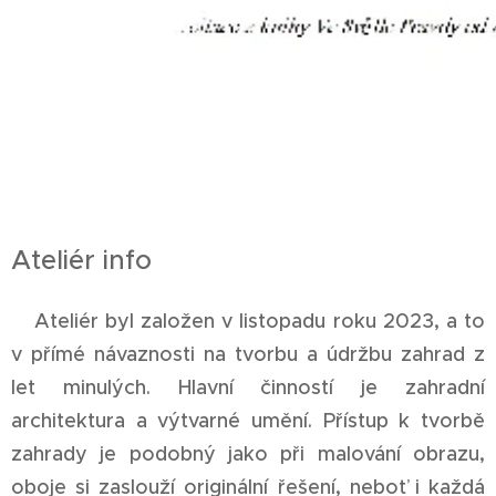
Ateliér info
Ateliér byl založen v listopadu roku 2023, a to
v přímé návaznosti na tvorbu a údržbu zahrad z
let minulých. Hlavní činností je zahradní
architektura a výtvarné umění. Přístup k tvorbě
zahrady je podobný jako při malování obrazu,
oboje si zaslouží originální řešení, neboť i každá