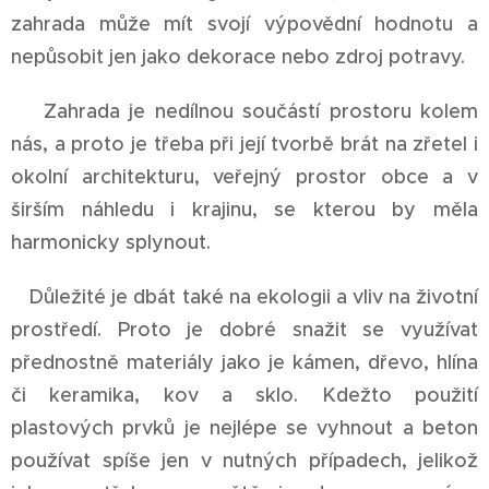
zahrada může mít svojí výpovědní hodnotu a
nepůsobit jen jako dekorace nebo zdroj potravy.
Zahrada je nedílnou součástí prostoru kolem
nás, a proto je třeba při její tvorbě brát na zřetel i
okolní architekturu, veřejný prostor obce a v
širším náhledu i krajinu, se kterou by měla
harmonicky splynout.
Důležité je dbát také na ekologii a vliv na životní
prostředí. Proto je dobré snažit se využívat
přednostně materiály jako je kámen, dřevo, hlína
či keramika, kov a sklo. Kdežto použití
plastových prvků je nejlépe se vyhnout a beton
používat spíše jen v nutných případech, jelikož