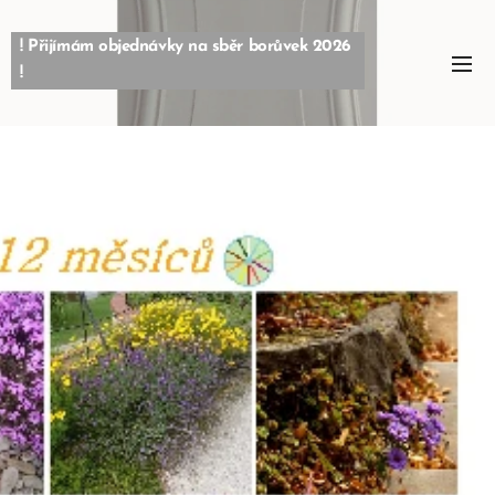
! Přijímám objednávky na sběr borůvek 2026
!